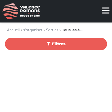
Accueil
s'organiser
Sorties
Tous les événements
Filtres