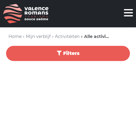
Home
Mijn verblijf
Activiteiten
Alle activiteiten
Filters