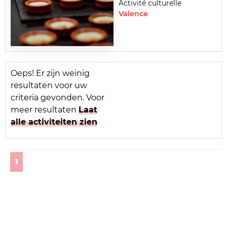
Activité culturelle
Valence
Oeps! Er zijn weinig
resultaten voor uw
criteria gevonden. Voor
meer resultaten
Laat
alle activiteiten zien
(current)
1