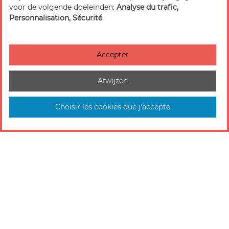
voor de volgende doeleinden:
Analyse du trafic,
Personnalisation, Sécurité
.
Accepter
Afwijzen
Choisir les cookies que j'accepte