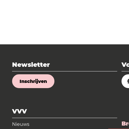
Newsletter
Vo
Inschrijven
VVV
Br
Nieuws