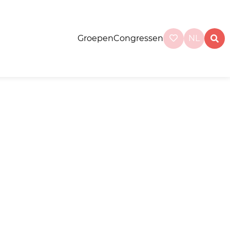
Groepen
Congressen
NL