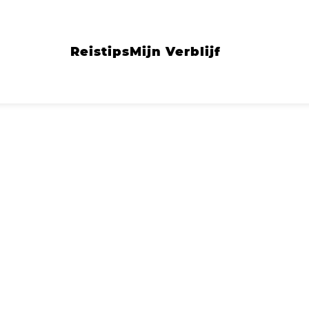
Reistips
Mijn Verblijf