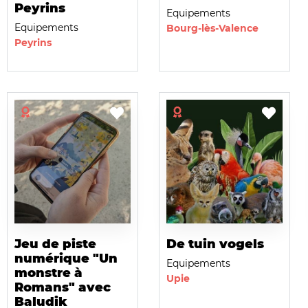
Peyrins
Equipements
Equipements
Bourg-lès-Valence
Peyrins
Jeu de piste
De tuin vogels
numérique "Un
Equipements
monstre à
Upie
Romans" avec
Baludik