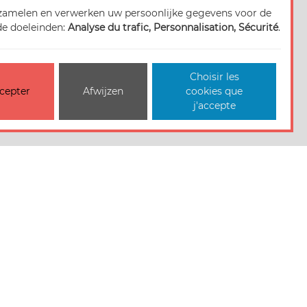
zamelen en verwerken uw persoonlijke gegevens voor de
e doeleinden:
Analyse du trafic, Personnalisation, Sécurité
.
Choisir les
cepter
Afwijzen
cookies que
j'accepte