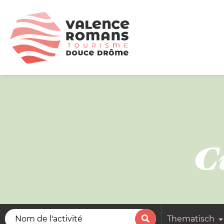
C
Thematisch