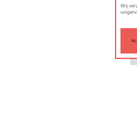
Wij ver
volgend
Ac