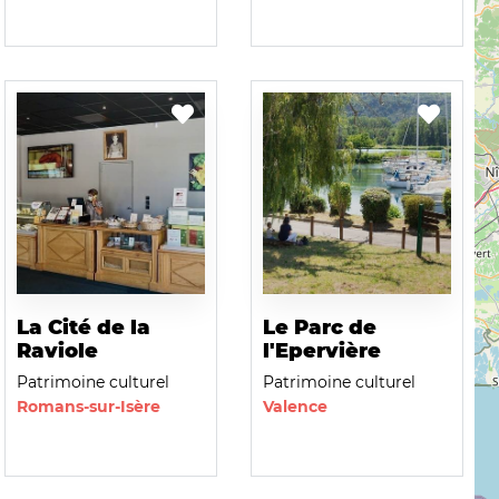
La Cité de la
Le Parc de
Raviole
l'Epervière
Patrimoine culturel
Patrimoine culturel
Romans-sur-Isère
Valence