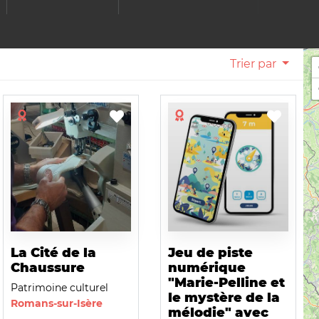
Trier par
La Cité de la
Jeu de piste
Chaussure
numérique
"Marie-Pelline et
Patrimoine culturel
le mystère de la
Romans-sur-Isère
mélodie" avec