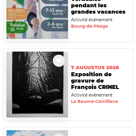
pendant les
grandes vacances
Activité événement
Bourg-de-Péage
7 AUGUSTUS 2026
Exposition de
gravure de
François CRINEL
Activité événement
La Baume-Cornillane