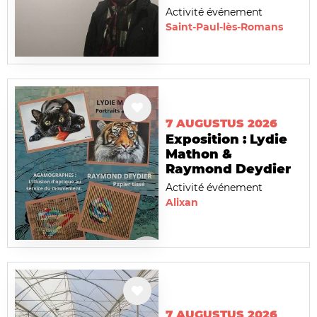
Activité événement
Saint-Paul-lès-Romans
7 AUGUSTUS 2026
Exposition : Lydie
Mathon &
Raymond Deydier
Activité événement
Alixan
7 AUGUSTUS 2026