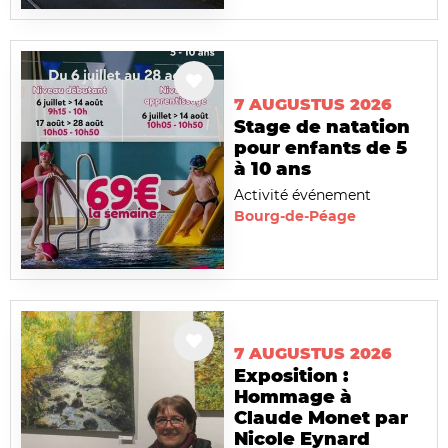
7 AUGUSTUS 2026
Stage de natation
pour enfants de 5
à 10 ans
Activité événement
Bourg-de-Péage
7 AUGUSTUS 2026
Exposition :
Hommage à
Claude Monet par
Nicole Eynard