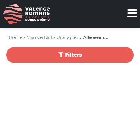
Home
Mijn verblijf
Uitstapjes
Alle evenementen
Filters