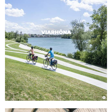
VIARHÔNA