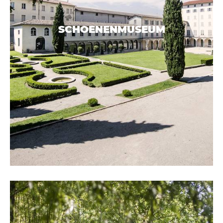
SCHOENENMUSEUM