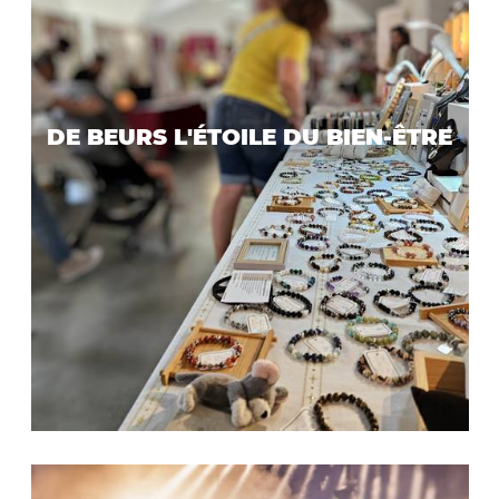
DE BEURS L'ÉTOILE DU BIEN-ÊTRE