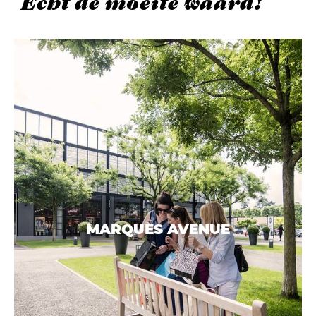
Echt de moeite waard!
MARQUES AVENUE