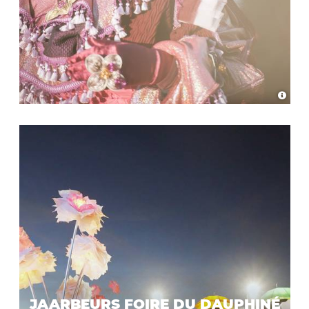
JAARBEURS FOIRE DU DAUPHINÉ