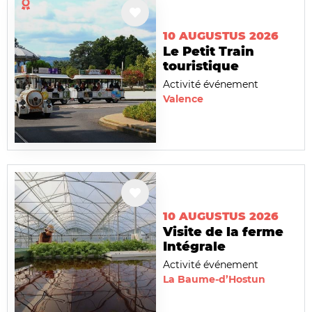
10 AUGUSTUS 2026
Le Petit Train
touristique
Activité événement
Valence
10 AUGUSTUS 2026
Visite de la ferme
Intégrale
Activité événement
La Baume-d’Hostun