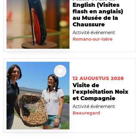
English (Visites
flash en anglais)
au Musée de la
Chaussure
Activité événement
Romans-sur-Isère
12 AUGUSTUS 2026
Visite de
l'exploitation Noix
et Compagnie
Activité événement
Beauregard