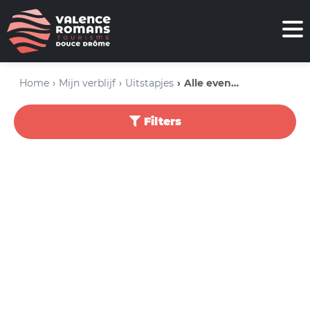
Home
Mijn verblijf
Uitstapjes
Alle evenementen
Filters