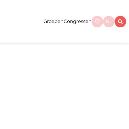
Groepen
Congressen
NL