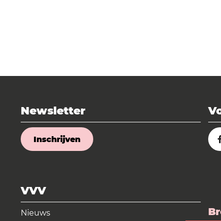
Newsletter
Vo
Inschrijven
VVV
Br
Nieuws