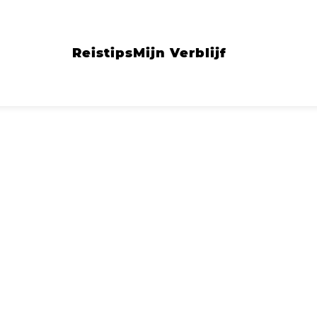
Reistips
Mijn Verblijf