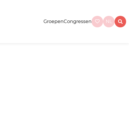
Groepen
Congressen
NL