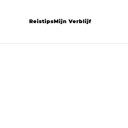
Reistips
Mijn Verblijf