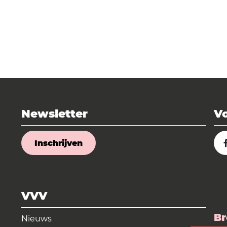
Newsletter
Vo
Inschrijven
VVV
Br
Nieuws