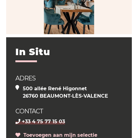
In Situ
ADRES
500 allée René Higonnet
26760 BEAUMONT-LÈS-VALENCE
CONTACT
+33 4 75 77 15 03
Toevoegen aan mijn selectie