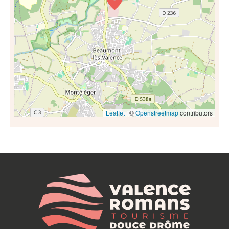
Leaflet
| ©
Openstreetmap
contributors