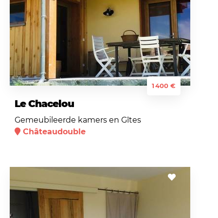
1 400 €
Le Chacelou
Gemeubileerde kamers en Gîtes
Châteaudouble