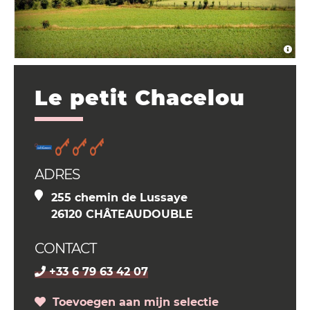
Le petit Chacelou
ADRES
255 chemin de Lussaye
26120 CHÂTEAUDOUBLE
CONTACT
+33 6 79 63 42 07
Toevoegen aan mijn selectie