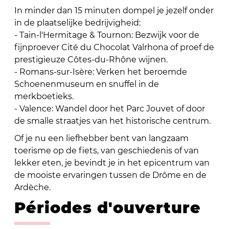
In minder dan 15 minuten dompel je jezelf onder
in de plaatselijke bedrijvigheid:
- Tain-l'Hermitage & Tournon: Bezwijk voor de
fijnproever Cité du Chocolat Valrhona of proef de
prestigieuze Côtes-du-Rhône wijnen.
- Romans-sur-Isère: Verken het beroemde
Schoenenmuseum en snuffel in de
merkboetieks.
- Valence: Wandel door het Parc Jouvet of door
de smalle straatjes van het historische centrum.
Of je nu een liefhebber bent van langzaam
toerisme op de fiets, van geschiedenis of van
lekker eten, je bevindt je in het epicentrum van
de mooiste ervaringen tussen de Drôme en de
Ardèche.
Périodes d'ouverture