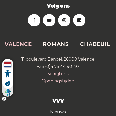
Volg ons
VALENCE
ROMANS
CHABEUIL
11 boulevard Bancel, 26000 Valence
+33 (0)4 75 44 90 40
Schrijf ons
Openingstijden
VVV
Nieuws