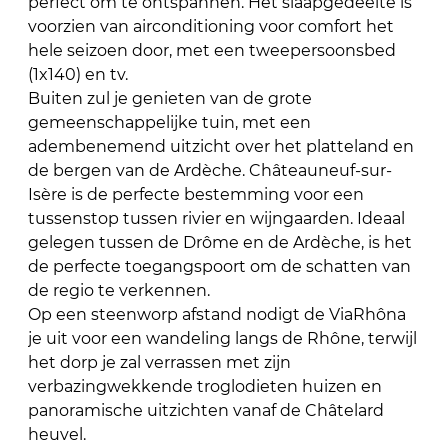
perfect om te ontspannen. Het slaapgedeelte is
voorzien van airconditioning voor comfort het
hele seizoen door, met een tweepersoonsbed
(1x140) en tv.
Buiten zul je genieten van de grote
gemeenschappelijke tuin, met een
adembenemend uitzicht over het platteland en
de bergen van de Ardèche. Châteauneuf-sur-
Isère is de perfecte bestemming voor een
tussenstop tussen rivier en wijngaarden. Ideaal
gelegen tussen de Drôme en de Ardèche, is het
de perfecte toegangspoort om de schatten van
de regio te verkennen.
Op een steenworp afstand nodigt de ViaRhôna
je uit voor een wandeling langs de Rhône, terwijl
het dorp je zal verrassen met zijn
verbazingwekkende troglodieten huizen en
panoramische uitzichten vanaf de Châtelard
heuvel.