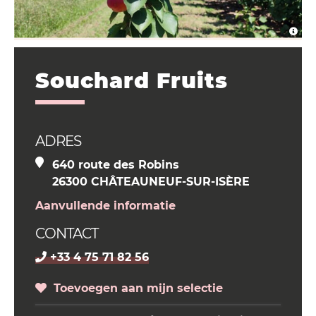
Souchard Fruits
ADRES
640 route des Robins
26300 CHÂTEAUNEUF-SUR-ISÈRE
Aanvullende informatie
CONTACT
+33 4 75 71 82 56
Toevoegen aan mijn selectie