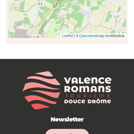
Leaflet
| ©
Openstreetmap
contributors
Newsletter