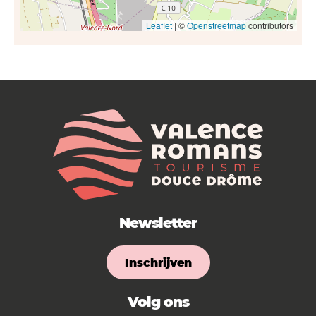
Leaflet
| ©
Openstreetmap
contributors
Newsletter
Inschrijven
Volg ons