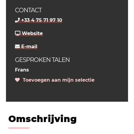
CONTACT
+33 4 75 71 97 10
Website
E-mail
GESPROKEN TALEN
Frans
Toevoegen aan mijn selectie
Omschrijving