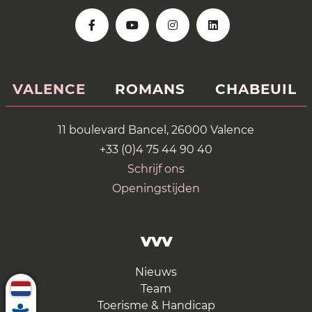
VALENCE
ROMANS
CHABEUIL
11 boulevard Bancel, 26000 Valence
+33 (0)4 75 44 90 40
Schrijf ons
Openingstijden
VVV
Nieuws
Team
Toerisme & Handicap