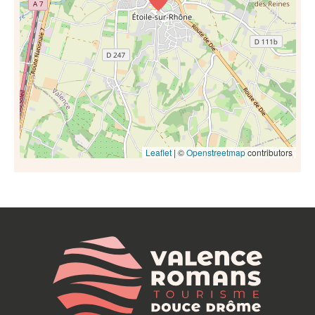
Leaflet
| ©
Openstreetmap
contributors