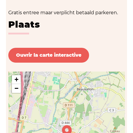
Gratis entree maar verplicht betaald parkeren.
Plaats
Ouvrir la carte interactive
+
−