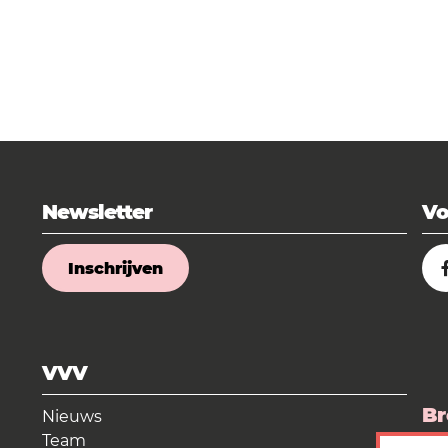
Newsletter
Vo
Inschrijven
VVV
Br
Nieuws
Team