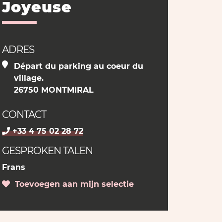
Joyeuse
ADRES
Départ du parking au coeur du
village.
26750 MONTMIRAL
CONTACT
+33 4 75 02 28 72
GESPROKEN TALEN
Frans
Toevoegen aan mijn selectie