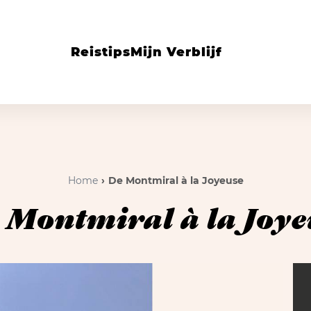
Reistips
Mijn Verblijf
Home
De Montmiral à la Joyeuse
 Montmiral à la Joye