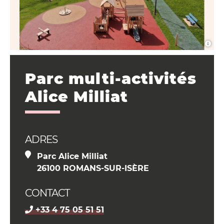
Parc multi-activités
Alice Milliat
ADRES
Parc Alice Milliat
26100 ROMANS-SUR-ISÈRE
CONTACT
+33 4 75 05 51 51