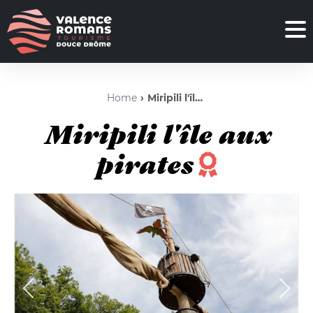
Home
Miripili l'île aux pirates
Miripili l'île aux
pirates