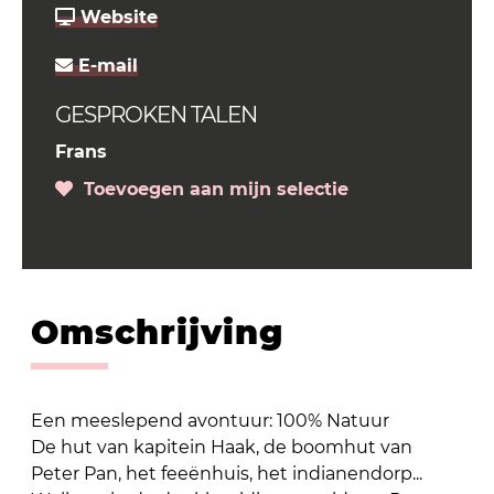
Website
E-mail
GESPROKEN TALEN
Frans
Toevoegen aan mijn selectie
Omschrijving
Een meeslepend avontuur: 100% Natuur
De hut van kapitein Haak, de boomhut van
Peter Pan, het feeënhuis, het indianendorp...