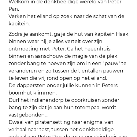
Welkom in de denkbeeldige wereld van Peter
Pan.
Verken het eiland op zoek naar de schat van de
kapitein.
Zodra je aankomt, ga je de hut van kapitein Haak
binnen waar hij je alles vertelt over zijn
ontmoeting met Peter. Ga het Feeënhuis
binnen en aanschouw de magie van de plek
zonder bang te hoeven zijn om in een "pauw" te
veranderen en zo tussen de tientallen pauwen
te leven die vrij rondlopen op het eiland.
De dappersten onder jullie kunnen in Peters
boomhut klimmen.
Durf het indianendorp te doorkruisen zonder
bang te zijn dat je aan hun totempaal wordt
vastgebonden...
Dwaal van piratensetting naar enigma, van
verhaal naar test, tussen het denkbeeldige
verhaal van Peter Pan, de ware geschiedenis van