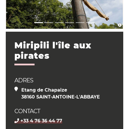
Miripili l'île aux
pirates
ADRES
Etang de Chapaize
38160 SAINT-ANTOINE-L'ABBAYE
CONTACT
+33 4 76 36 44 77