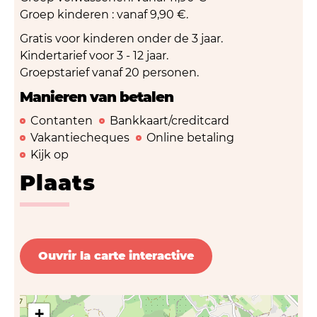
Groep kinderen : vanaf 9,90 €.
Gratis voor kinderen onder de 3 jaar.
Kindertarief voor 3 - 12 jaar.
Groepstarief vanaf 20 personen.
Manieren van betalen
Contanten
Bankkaart/creditcard
Vakantiecheques
Online betaling
Kijk op
Plaats
Ouvrir la carte interactive
+