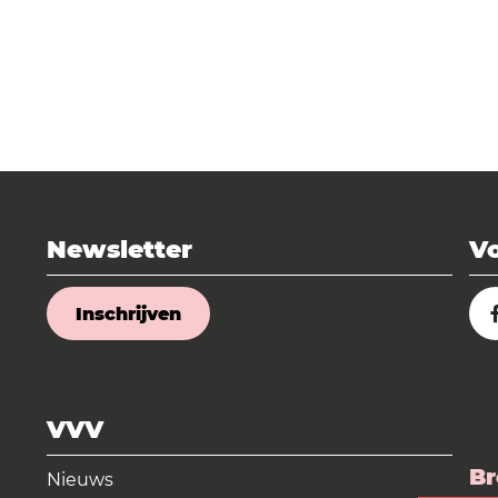
Newsletter
Vo
Inschrijven
VVV
Br
Nieuws