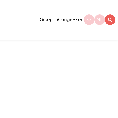
Groepen
Congressen
NL