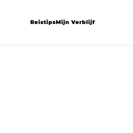
Reistips
Mijn Verblijf