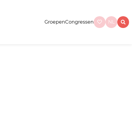
Groepen
Congressen
NL