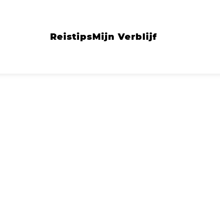
Reistips
Mijn Verblijf