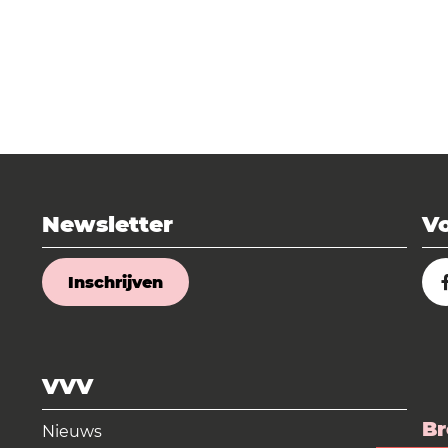
Newsletter
Vo
Inschrijven
VVV
Br
Nieuws