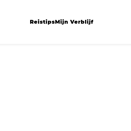
Reistips
Mijn Verblijf