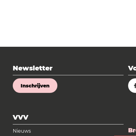
Newsletter
Vo
Inschrijven
VVV
Br
Nieuws