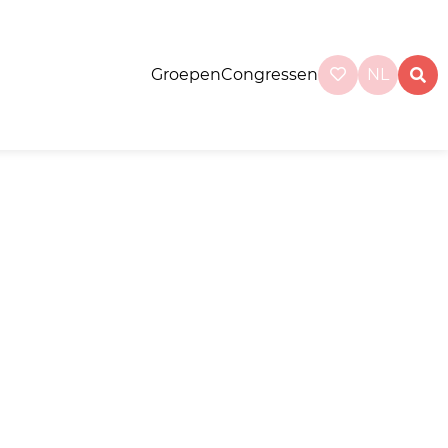
Groepen
Congressen
NL