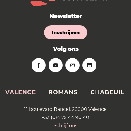
Newsletter
Inschrijven
Volg ons
VALENCE
ROMANS
CHABEUIL
11 boulevard Bancel, 26000 Valence
+33 (0)4 75 44 90 40
Schrijf ons