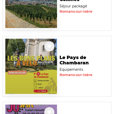
Séjour packagé
Romans-sur-Isère
Le Pays de
Chambaran
Equipements
Romans-sur-Isère