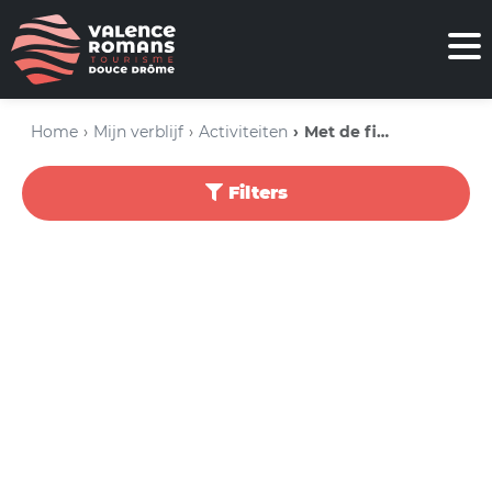
Home
Mijn verblijf
Activiteiten
Met de fiets
Filters