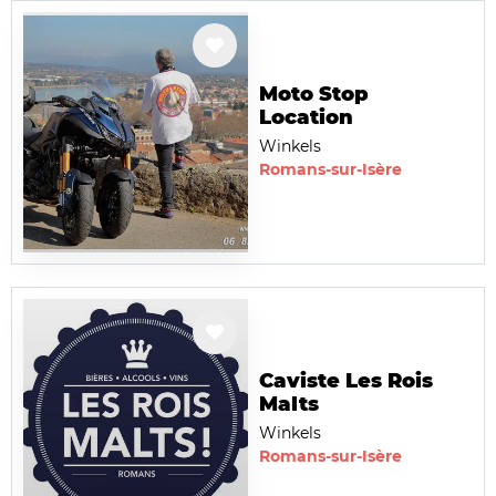
Moto Stop
Location
Winkels
Romans-sur-Isère
Caviste Les Rois
Malts
Winkels
Romans-sur-Isère