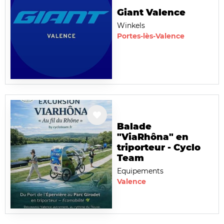
Giant Valence
Winkels
Portes-lès-Valence
Balade
"ViaRhôna" en
triporteur - Cyclo
Team
Equipements
Valence