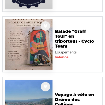
Balade "Graff
Tour" en
triporteur - Cyclo
Team
Equipements
Valence
Voyage à vélo en
Drôme des
Collines