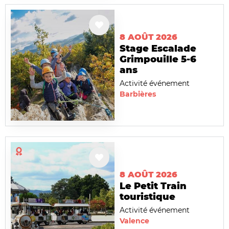
8 AOÛT 2026
Stage Escalade
Grimpouille 5-6
ans
Activité événement
Barbières
8 AOÛT 2026
Le Petit Train
touristique
Activité événement
Valence