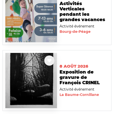
Activités
Verticales
pendant les
grandes vacances
Activité événement
Bourg-de-Péage
8 AOÛT 2026
Exposition de
gravure de
François CRINEL
Activité événement
La Baume-Cornillane