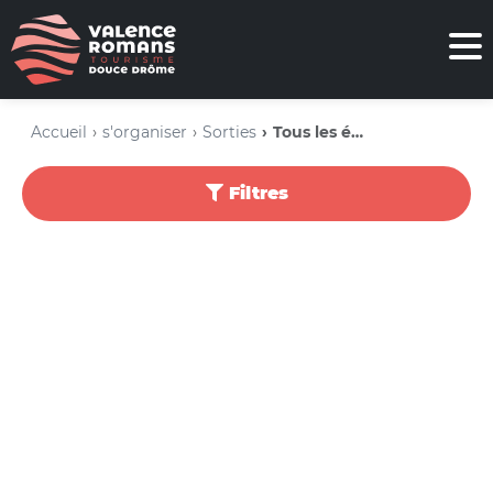
Accueil
s'organiser
Sorties
Tous les événements
Filtres