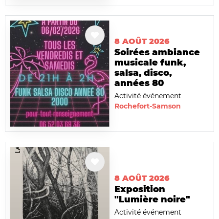
8 AOÛT 2026
Soirées ambiance
musicale funk,
salsa, disco,
années 80
Activité événement
Rochefort-Samson
8 AOÛT 2026
Exposition
"Lumière noire"
Activité événement