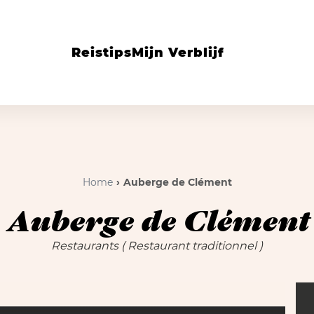
Reistips
Mijn Verblijf
Home
Auberge de Clément
Auberge de Clément
Restaurants
( Restaurant traditionnel )