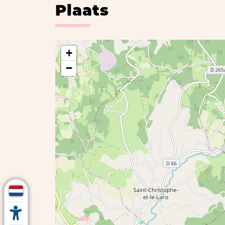
Plaats
+
−