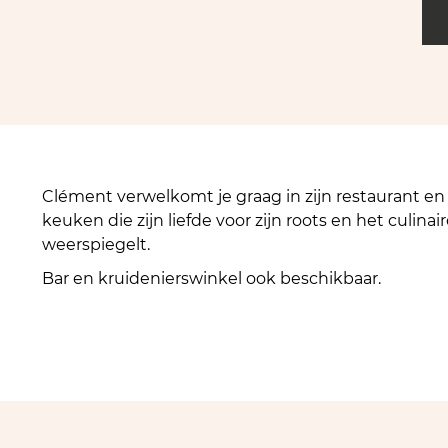
Clément verwelkomt je graag in zijn restaurant en b
keuken die zijn liefde voor zijn roots en het culin
weerspiegelt.
Bar en kruidenierswinkel ook beschikbaar.