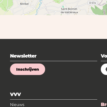
Newsletter
Vo
Inschrijven
VVV
Br
Nieuws