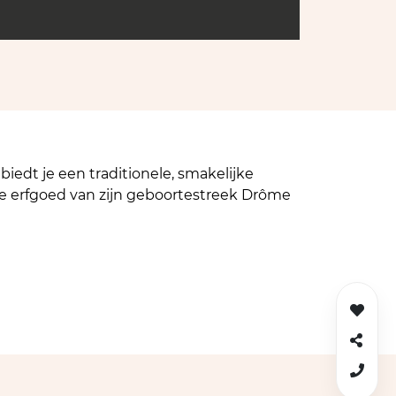
iedt je een traditionele, smakelijke
aire erfgoed van zijn geboortestreek Drôme