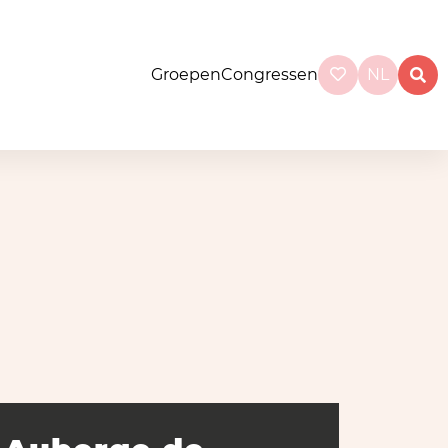
Groepen
Congressen
NL