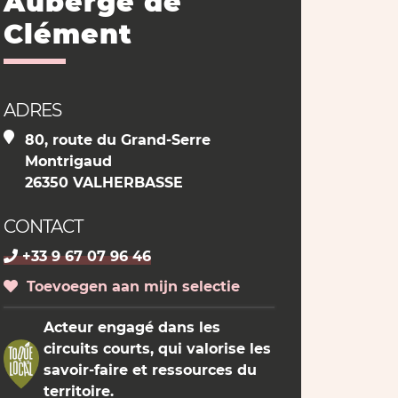
Auberge de
Clément
ADRES
80, route du Grand-Serre
Montrigaud
26350 VALHERBASSE
CONTACT
+33 9 67 07 96 46
Toevoegen aan mijn selectie
Acteur engagé dans les
circuits courts, qui valorise les
savoir-faire et ressources du
territoire.