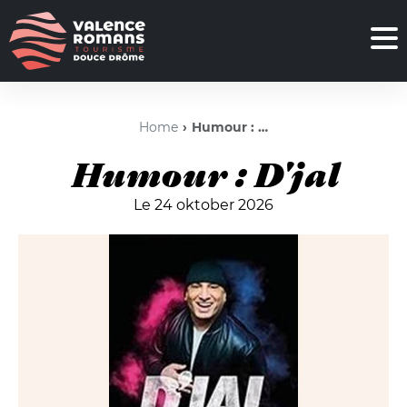
Home
Humour : D'jal
Humour : D'jal
Le 24 oktober 2026