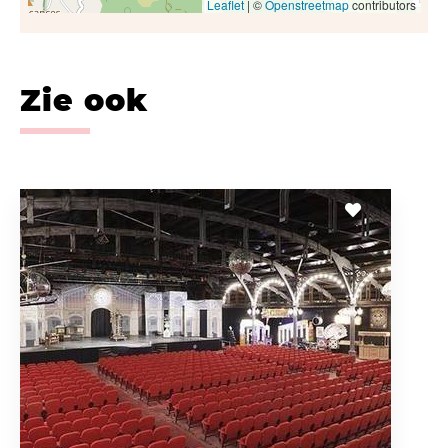
Leaflet
| ©
Openstreetmap
contributors
Zie ook