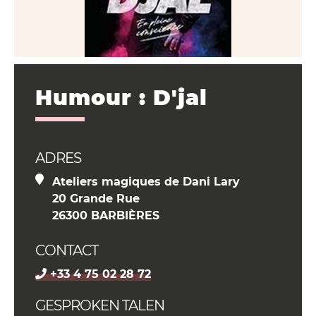
Humour : D'jal
ADRES
Ateliers magiques de Dani Lary
20 Grande Rue
26300 BARBIÈRES
CONTACT
+33 4 75 02 28 72
GESPROKEN TALEN