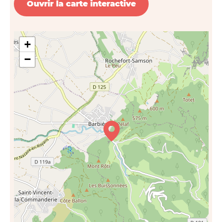
Ouvrir la carte interactive
+
−