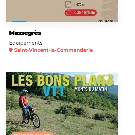
Massegrès
Equipements
Saint-Vincent-la-Commanderie