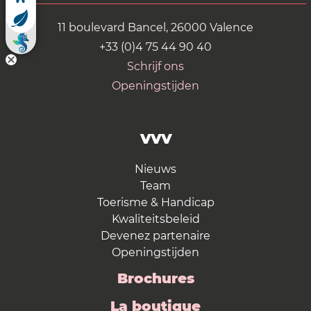
11 boulevard Bancel, 26000 Valence
+33 (0)4 75 44 90 40
Schrijf ons
Openingstijden
VVV
Nieuws
Team
Toerisme & Handicap
Kwaliteitsbeleid
Devenez partenaire
Openingstijden
Brochures
La boutique