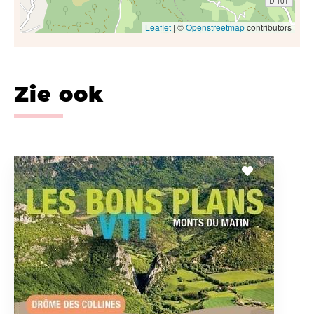
Leaflet
| ©
Openstreetmap
contributors
Zie ook