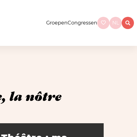
Groepen
Congressen
NL
, la nôtre