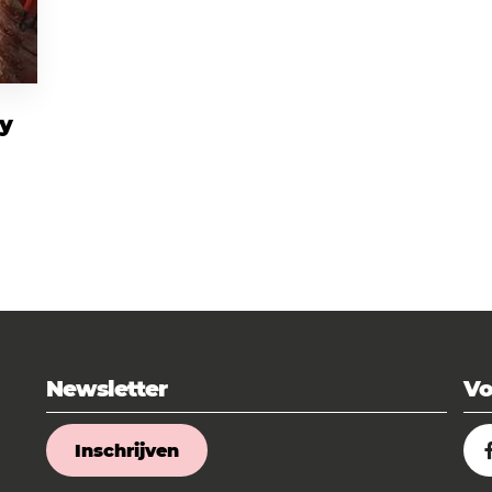
ry
Newsletter
Vo
Inschrijven