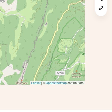
Leaflet
| ©
Openstreetmap
contributors