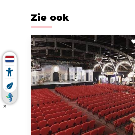
Zie ook