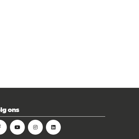
lg ons