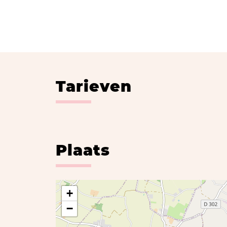
Tarieven
Plaats
+
−