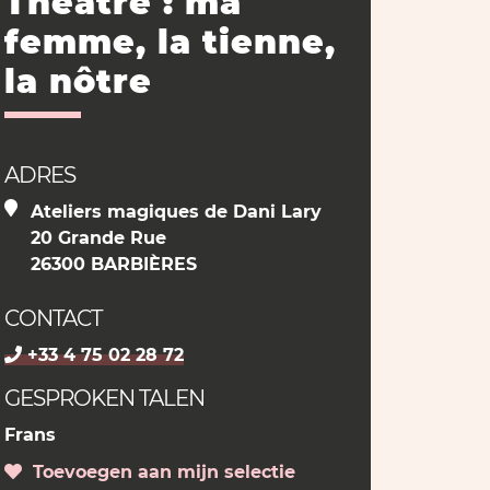
Théâtre : ma
femme, la tienne,
la nôtre
ADRES
Ateliers magiques de Dani Lary
20 Grande Rue
26300 BARBIÈRES
CONTACT
+33 4 75 02 28 72
GESPROKEN TALEN
Frans
Toevoegen aan mijn selectie