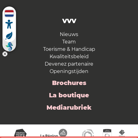
VVV
Nieuws
Team
Toerisme & Handicap
Kwaliteitsbeleid
Devenez partenaire
Openingstijden
Brochures
La boutique
Mediarubriek