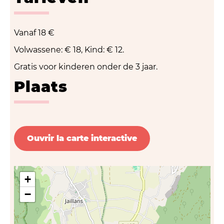
Vanaf
18 €
Volwassene: € 18, Kind: € 12.
Gratis voor kinderen onder de 3 jaar.
Plaats
Ouvrir la carte interactive
+
−