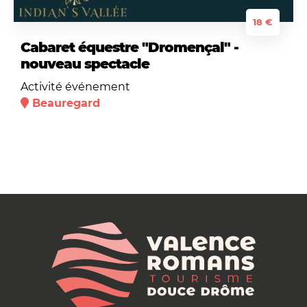
18 €
Cabaret équestre "Dromençal" -
nouveau spectacle
Activité événement
Beauregard