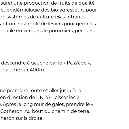
ssurer une production de fruits de qualité
ie et épidémiologie des bio-agresseurs pour
de systèmes de culture (Bas-intrants,
ant un ensemble de leviers pour gérer les
optimale en vergers de pommiers, pêchers
ie descendre à gauche par le « Pass’âge »,
er à gauche sur 400m.
une première route et aller jusqu’à la
 direction de l’INRA. Laisser les 2
 Après le long mur de galet, prendre le «
 Gotheron. Au bout du chemin de terre,
heron sur la droite.