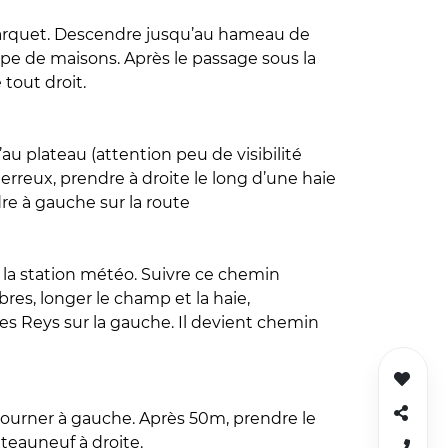
 Marquet. Descendre jusqu’au hameau de
pe de maisons. Après le passage sous la
tout droit.
’au plateau (attention peu de visibilité
rreux, prendre à droite le long d’une haie
re à gauche sur la route
e la station météo. Suivre ce chemin
res, longer le champ et la haie,
es Reys sur la gauche. Il devient chemin
, tourner à gauche. Après 50m, prendre le
teauneuf à droite.