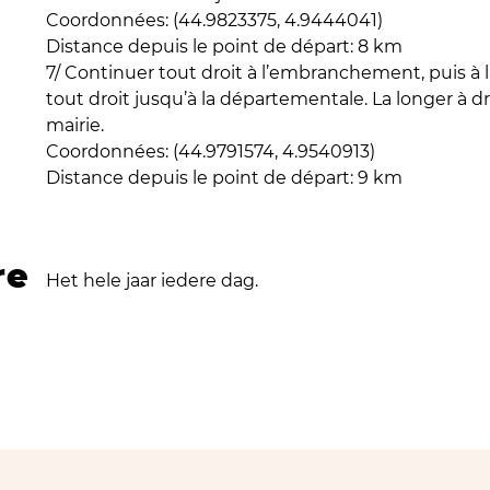
Coordonnées: (44.9823375, 4.9444041)
Distance depuis le point de départ: 8 km
7/ Continuer tout droit à l’embranchement, puis à l
tout droit jusqu’à la départementale. La longer à dr
mairie.
Coordonnées: (44.9791574, 4.9540913)
Distance depuis le point de départ: 9 km
re
Het hele jaar iedere dag.