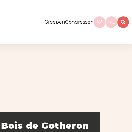
Groepen
Congressen
NL
Bois de Gotheron