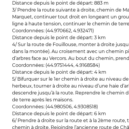
Distance depuis le point de départ: 883 m
3/ Prendre la route suivante à droite, chemin de
Marquet, continuer tout droit en longeant un grou
ligne à haute tension, continuer le chemin de terre 
Coordonnées: (44.970662, 4.932471)
Distance depuis le point de départ: 3 km
4/ Sur la route de Fouillouse, monter à droite jusqu
dans la montée). Au croisement avec un chemin pie
d’arbres face au Vercors. Au bout du chemin, prend
Coordonnées: (44.9751444, 4.9168584)
Distance depuis le point de départ: 4 km
5/ Bifurquer sur le 1er chemin à droite au niveau d
herbeux, tourner à droite au niveau d’une haie d’arb
descendre jusqu’à la route. Reprendre le chemin d
de terre après les maisons.
Coordonnées: (44.980506, 4.9308518)
Distance depuis le point de départ: 6 km
6/ Prendre à droite sur la route et à la 2ème route
chemin à droite. Rejoindre l’ancienne route de Châ