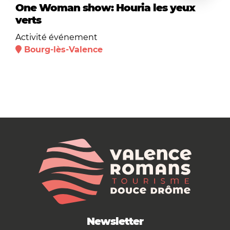
One Woman show: Houria les yeux
verts
Activité événement
Bourg-lès-Valence
Newsletter