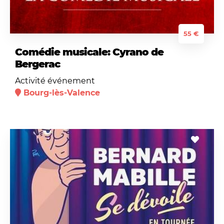
55 €
Comédie musicale: Cyrano de
Bergerac
Activité événement
Bourg-lès-Valence