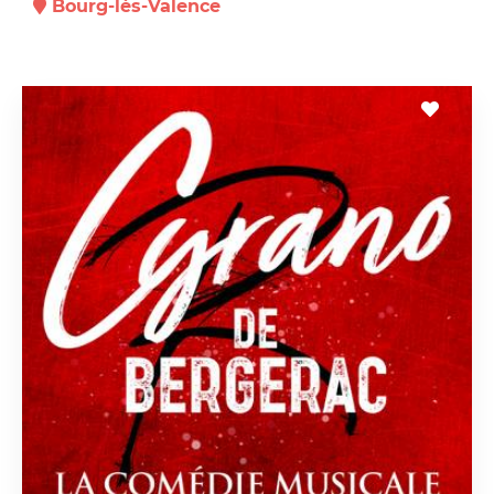
Bourg-lès-Valence