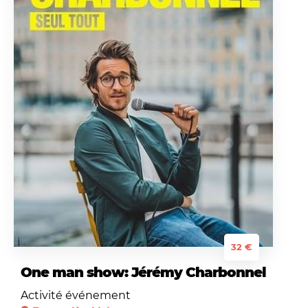
32 €
One man show: Jérémy Charbonnel
Activité événement