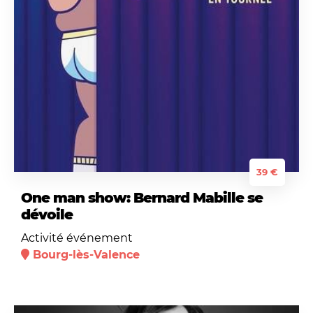
39 €
One man show: Bernard Mabille se
dévoile
Activité événement
Bourg-lès-Valence