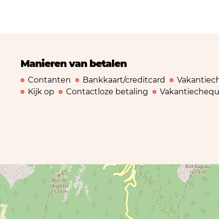
Manieren van betalen
Contanten
Bankkaart/creditcard
Vakantiec
Kijk op
Contactloze betaling
Vakantiechequ