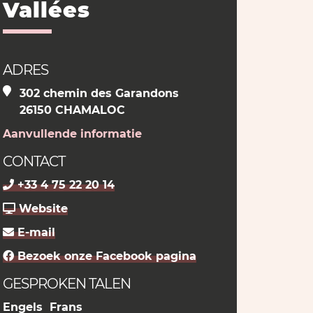
Vallées
ADRES
302 chemin des Garandons
26150 CHAMALOC
Aanvullende informatie
CONTACT
+33 4 75 22 20 14
Website
E-mail
Bezoek onze Facebook pagina
GESPROKEN TALEN
Engels
Frans