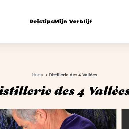
Reistips
Mijn Verblijf
Home
Distillerie des 4 Vallées
stillerie des 4 Vallée