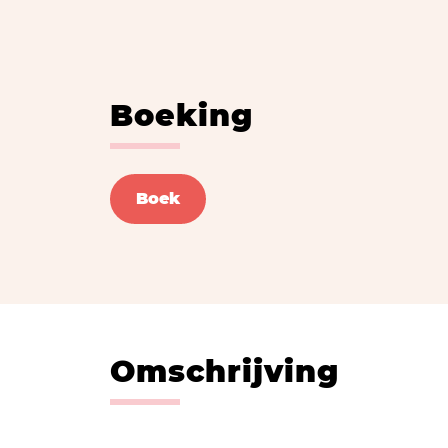
Boeking
Boek
Omschrijving