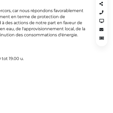
je geniet van een uitzonderlijke
Vercors, car nous répondons favorablement
ment en terme de protection de
à des actions de notre part en faveur de
e en eau, de l'approvisionnement local, de la
iminution des consommations d'énergie.
tot 19.00 u.