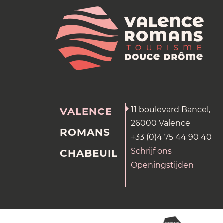
11 boulevard Bancel,
VALENCE
26000 Valence
ROMANS
+33 (0)4 75 44 90 40
Schrijf ons
CHABEUIL
Openingstijden