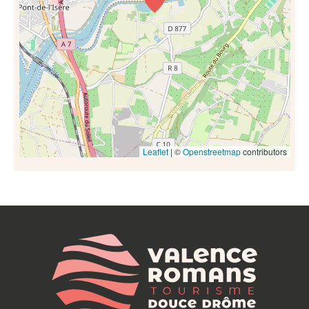
Leaflet
| ©
Openstreetmap
contributors