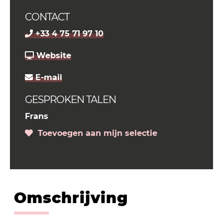
CONTACT
+33 4 75 71 97 10
Website
E-mail
GESPROKEN TALEN
Frans
Toevoegen aan mijn selectie
Omschrijving