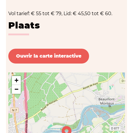
Vol tarief: € 55 tot € 79, Lid: € 45,50 tot € 60.
Plaats
Ouvrir la carte interactive
+
−