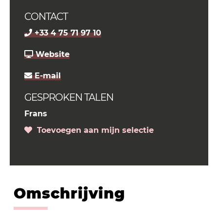
CONTACT
+33 4 75 71 97 10
Website
E-mail
GESPROKEN TALEN
Frans
Toevoegen aan mijn selectie
Omschrijving