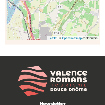
Leaflet
| ©
Openstreetmap
contributors
Newsletter