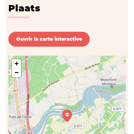
Plaats
Ouvrir la carte interactive
+
−