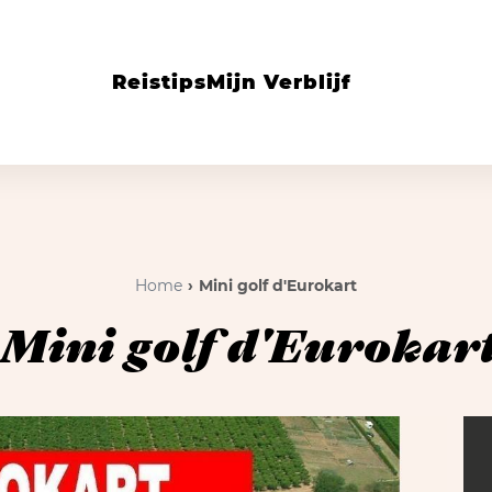
Reistips
Mijn Verblijf
Home
Mini golf d'Eurokart
Mini golf d'Eurokar