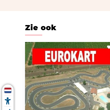
Zie ook