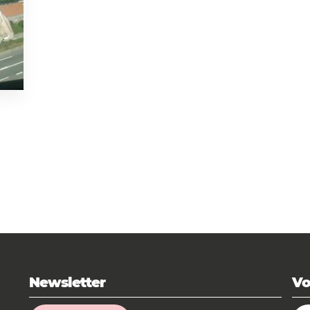
Newsletter
Vo