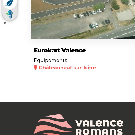
Eurokart Valence
Equipements
Châteauneuf-sur-Isère