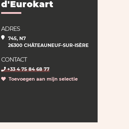
d'Eurokart
ADRES
745, N7
26300 CHÂTEAUNEUF-SUR-ISÈRE
CONTACT
+33 4 75 84 68 77
Toevoegen aan mijn selectie