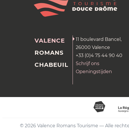
11 boulevard Bancel,
VALENCE
26000 Valence
ROMANS
+33 (0)4 75 44 90 40
Schrijf ons
CHABEUIL
Openingstijden
© 2026 Valence Romans Tourisme — Alle rech