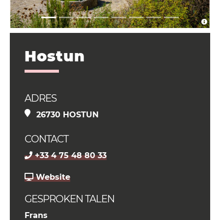
Hostun
ADRES
26730 HOSTUN
CONTACT
+33 4 75 48 80 33
Website
GESPROKEN TALEN
Frans