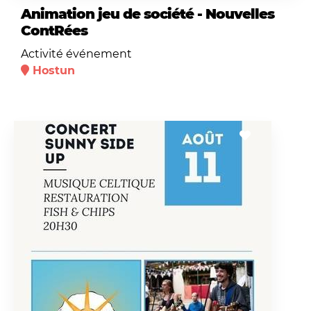
Animation jeu de société - Nouvelles
ContRées
Activité événement
Hostun