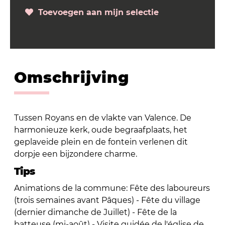
Toevoegen aan mijn selectie
Omschrijving
Tussen Royans en de vlakte van Valence. De
harmonieuze kerk, oude begraafplaats, het
geplaveide plein en de fontein verlenen dit
dorpje een bijzondere charme.
Tips
Animations de la commune: Fête des laboureurs
(trois semaines avant Pâques) - Fête du village
(dernier dimanche de Juillet) - Fête de la
batteuse (mi-août) - Visite guidée de l'église de