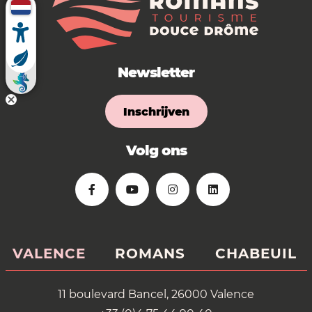
Newsletter
Inschrijven
Volg ons
VALENCE
ROMANS
CHABEUIL
11 boulevard Bancel, 26000 Valence