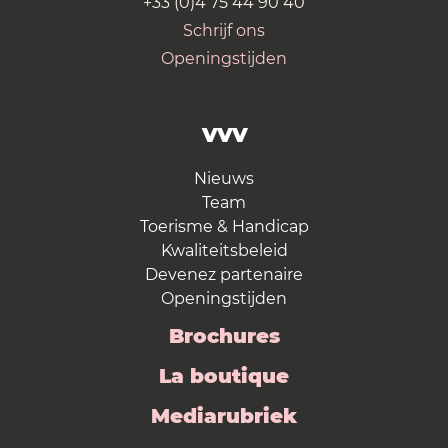
+33 (0)4 75 44 90 40
Schrijf ons
Openingstijden
VVV
Nieuws
Team
Toerisme & Handicap
Kwaliteitsbeleid
Devenez partenaire
Openingstijden
Brochures
La boutique
Mediarubriek