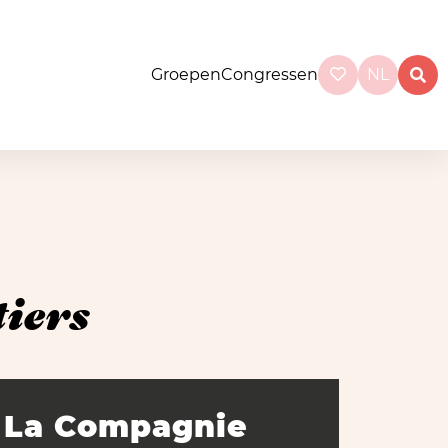
Groepen
Congressen
NL
iers
La Compagnie