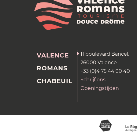
11 boulevard Bancel,
VALENCE
26000 Valence
ROMANS
+33 (0)4 75 44 90 40
Schrijf ons
CHABEUIL
Openingstijden