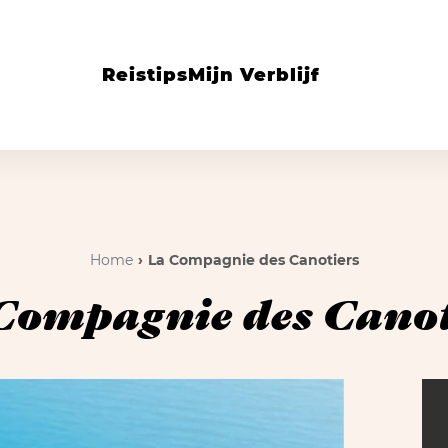
Reistips
Mijn Verblijf
Home
La Compagnie des Canotiers
Compagnie des Canot