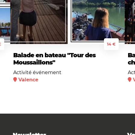
€
14 €
Balade en bateau "Tour des
Ba
Moussaillons"
ch
Activité événement
Ac
Valence