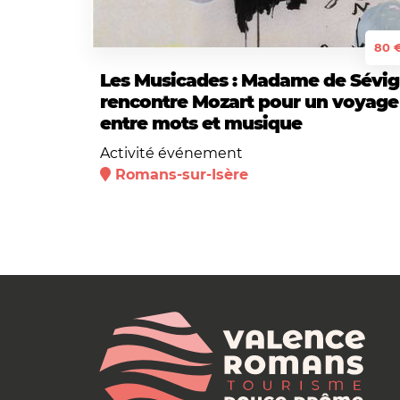
80 
Les Musicades : Madame de Sévi
rencontre Mozart pour un voyage
entre mots et musique
Activité événement
Romans-sur-Isère