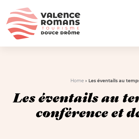
Home
Les éventails au temp
Les éventails au t
conférence et d