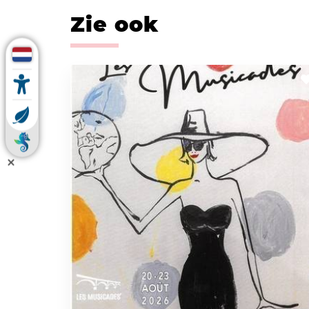
Zie ook