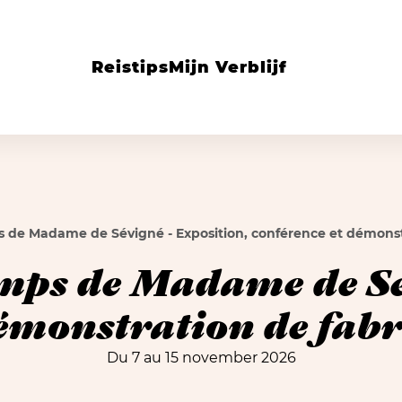
Reistips
Mijn Verblijf
s de Madame de Sévigné - Exposition, conférence et démonstr
emps de Madame de Sé
émonstration de fabr
Du 7 au 15 november 2026