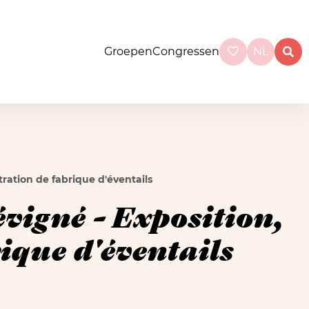
Groepen
Congressen
NL
ation de fabrique d'éventails
vigné - Exposition,
ique d'éventails