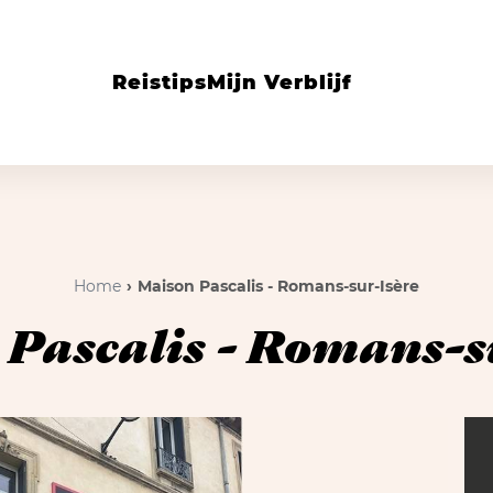
Reistips
Mijn Verblijf
Home
Maison Pascalis - Romans-sur-Isère
Pascalis - Romans-s