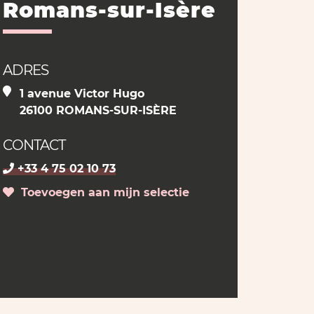
Romans-sur-Isère
ADRES
1 avenue Victor Hugo
26100 ROMANS-SUR-ISÈRE
CONTACT
+33 4 75 02 10 73
Toevoegen aan mijn selectie