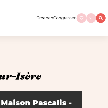
Groepen
Congressen
NL
ur-Isère
Maison Pascalis -