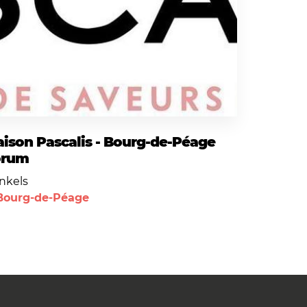
ison Pascalis - Bourg-de-Péage
orum
nkels
Bourg-de-Péage