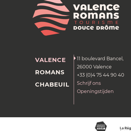
11 boulevard Bancel,
VALENCE
26000 Valence
ROMANS
+33 (0)4 75 44 90 40
Schrijf ons
CHABEUIL
Openingstijden