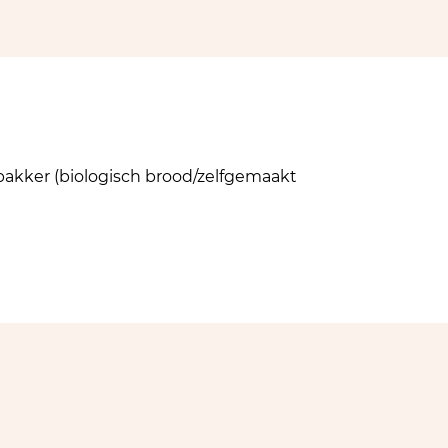
kker (biologisch brood/zelfgemaakt