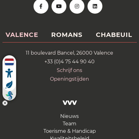
VALENCE
ROMANS
CHABEUIL
11 boulevard Bancel, 26000 Valence
+33 (0)4 75 44 90 40
Schrijf ons
Openingstijden
VVV
Nieuws
Team
Toerisme & Handicap
Kwaliteitsbeleid