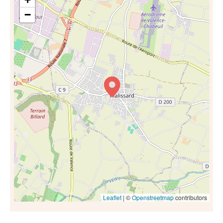
−
Leaflet
| ©
Openstreetmap
contributors