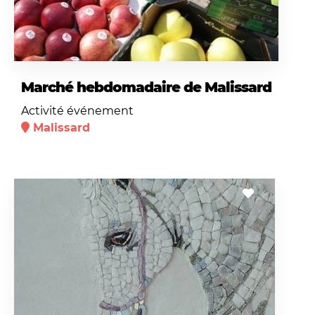
Marché hebdomadaire de Malissard
Activité événement
Malissard