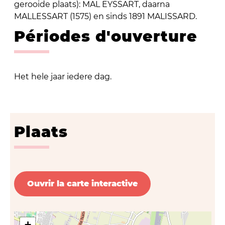
gerooide plaats): MAL EYSSART, daarna
MALLESSART (1575) en sinds 1891 MALISSARD.
Périodes d'ouverture
Het hele jaar iedere dag.
Plaats
Ouvrir la carte interactive
+