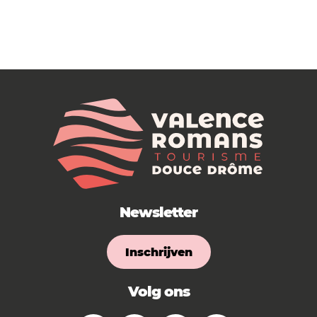
Newsletter
Inschrijven
Volg ons