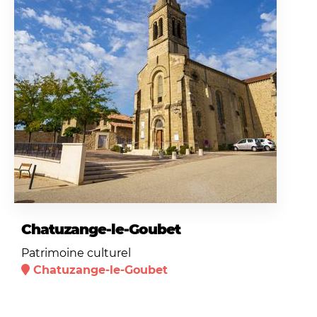
Chatuzange-le-Goubet
Patrimoine culturel
Chatuzange-le-Goubet