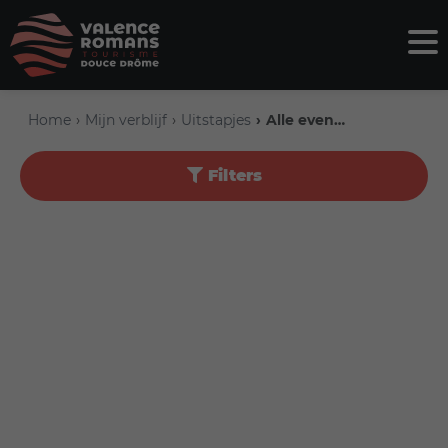
Home
Mijn verblijf
Uitstapjes
Alle evenementen
Filters