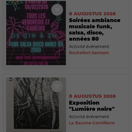
8 AUGUSTUS 2026
Soirées ambiance
musicale funk,
salsa, disco,
années 80
Activité événement
Rochefort-Samson
8 AUGUSTUS 2026
Exposition
"Lumière noire"
Activité événement
La Baume-Cornillane