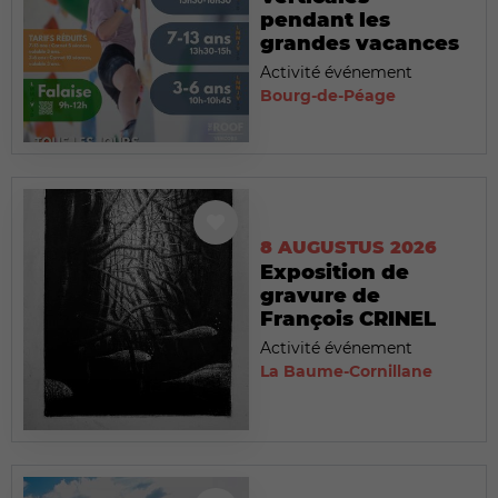
pendant les
grandes vacances
Activité événement
Bourg-de-Péage
8 AUGUSTUS 2026
Exposition de
gravure de
François CRINEL
Activité événement
La Baume-Cornillane