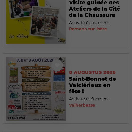
Visite guidée des
Ateliers de la Cité
de la Chaussure
Activité événement
Romans-sur-Isère
8 AUGUSTUS 2026
Saint-Bonnet de
Valclérieux en
fête !
Activité événement
Valherbasse