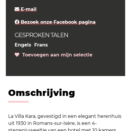
E-mail
Bezoek onze Facebook pagina
GESPROKEN TALEN
Engels
Frans
Toevoegen aan mijn selectie
Omschrijving
La Villa Kara, gevestigd in een elegant herenhuis
uit 1930 in Romans-sur-Isère, is een 4-
sterrenjuweeltje van een hotel met 10 kamers