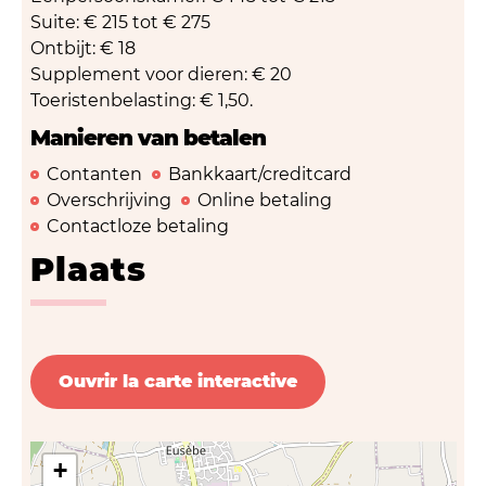
Suite: € 215 tot € 275
Ontbijt: € 18
Supplement voor dieren: € 20
Toeristenbelasting: € 1,50.
Manieren van betalen
Contanten
Bankkaart/creditcard
Overschrijving
Online betaling
Contactloze betaling
Plaats
Ouvrir la carte interactive
+