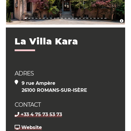
La Villa Kara
ADRES
9 rue Ampère
26100 ROMANS-SUR-ISÈRE
CONTACT
+33 4 75 73 53 73
Website