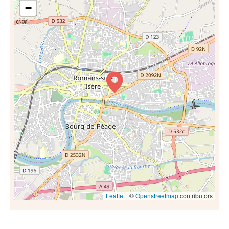
−
Leaflet
| ©
Openstreetmap
contributors