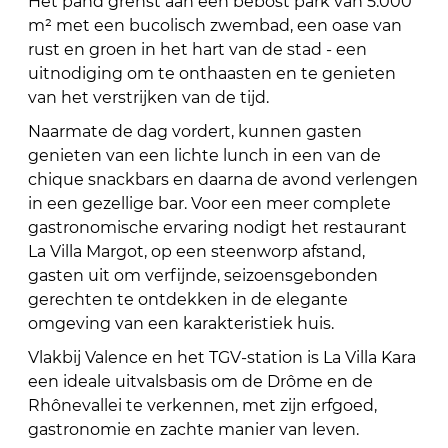
Het pand grenst aan een bebost park van 5.000
m² met een bucolisch zwembad, een oase van
rust en groen in het hart van de stad - een
uitnodiging om te onthaasten en te genieten
van het verstrijken van de tijd.
Naarmate de dag vordert, kunnen gasten
genieten van een lichte lunch in een van de
chique snackbars en daarna de avond verlengen
in een gezellige bar. Voor een meer complete
gastronomische ervaring nodigt het restaurant
La Villa Margot, op een steenworp afstand,
gasten uit om verfijnde, seizoensgebonden
gerechten te ontdekken in de elegante
omgeving van een karakteristiek huis.
Vlakbij Valence en het TGV-station is La Villa Kara
een ideale uitvalsbasis om de Drôme en de
Rhônevallei te verkennen, met zijn erfgoed,
gastronomie en zachte manier van leven.