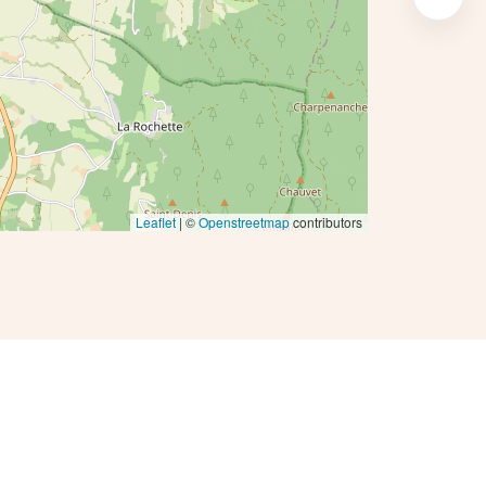
Leaflet
| ©
Openstreetmap
contributors