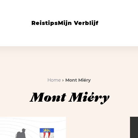
Reistips
Mijn Verblijf
Home
Mont Miéry
Mont Miéry