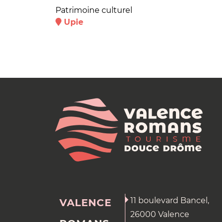
Patrimoine culturel
Upie
11 boulevard Bancel,
VALENCE
26000 Valence