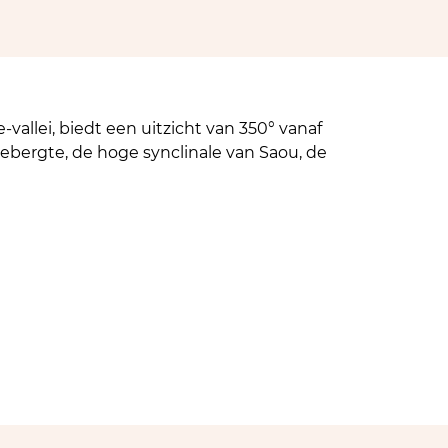
vallei, biedt een uitzicht van 350° vanaf
ebergte, de hoge synclinale van Saou, de