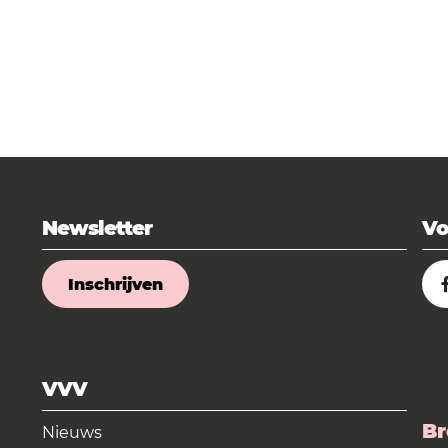
Newsletter
Vo
Inschrijven
VVV
Br
Nieuws