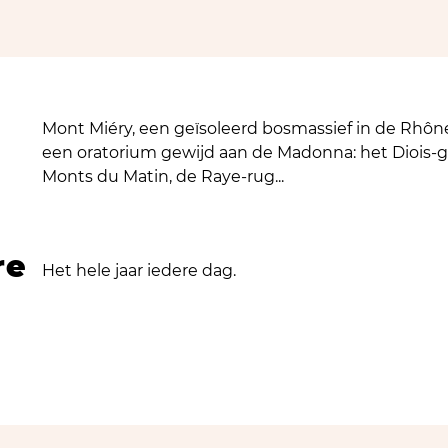
Mont Miéry, een geïsoleerd bosmassief in de Rhône-
een oratorium gewijd aan de Madonna: het Diois-g
Monts du Matin, de Raye-rug...
re
Het hele jaar iedere dag.