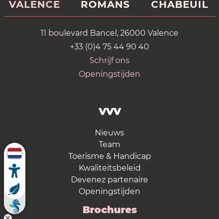
VALENCE
ROMANS
CHABEUIL
11 boulevard Bancel, 26000 Valence
+33 (0)4 75 44 90 40
Schrijf ons
Openingstijden
VVV
Nieuws
Team
Toerisme & Handicap
Kwaliteitsbeleid
Devenez partenaire
Openingstijden
Brochures