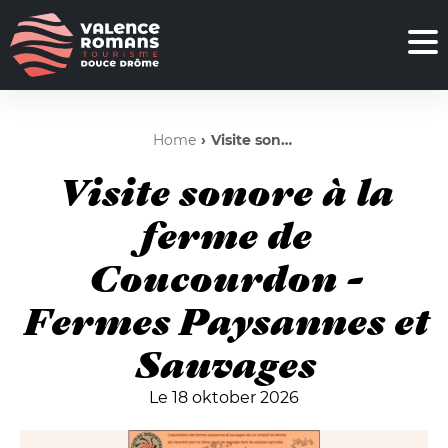
Home
Visite sonore à la ferme de Coucourdon - Fermes Paysannes et Sauvages
Visite sonore à la
ferme de
Coucourdon -
Fermes Paysannes et
Sauvages
Le 18 oktober 2026