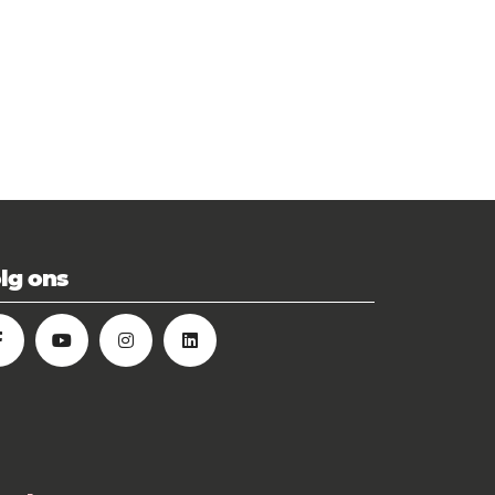
lg ons