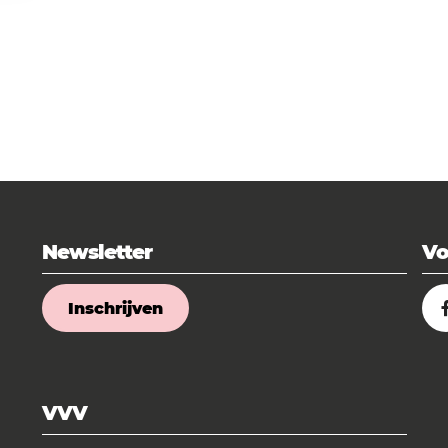
Newsletter
Vo
Inschrijven
VVV