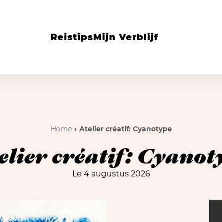
Reistips
Mijn Verblijf
Home
Atelier créatif: Cyanotype
elier créatif: Cyanot
Le 4 augustus 2026