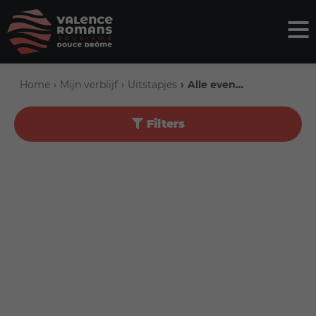
Home
Mijn verblijf
Uitstapjes
Alle evenementen
Filters