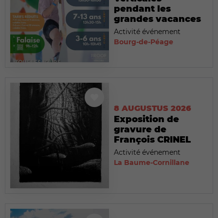
pendant les
grandes vacances
Activité événement
Bourg-de-Péage
8 AUGUSTUS 2026
Exposition de
gravure de
François CRINEL
Activité événement
La Baume-Cornillane