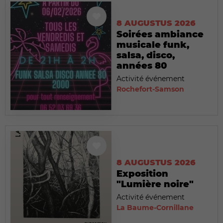
8 AUGUSTUS 2026
Soirées ambiance
musicale funk,
salsa, disco,
années 80
Activité événement
Rochefort-Samson
8 AUGUSTUS 2026
Exposition
"Lumière noire"
Activité événement
La Baume-Cornillane