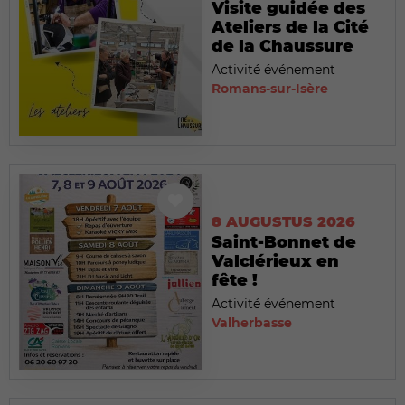
Visite guidée des
Ateliers de la Cité
de la Chaussure
Activité événement
Romans-sur-Isère
8 AUGUSTUS 2026
Saint-Bonnet de
Valclérieux en
fête !
Activité événement
Valherbasse