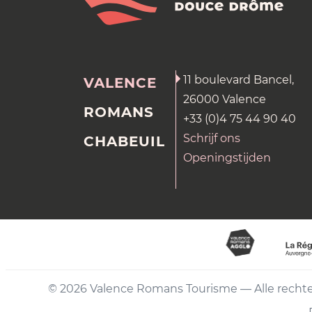
11 boulevard Bancel,
VALENCE
26000 Valence
ROMANS
+33 (0)4 75 44 90 40
Schrijf ons
CHABEUIL
Openingstijden
© 2026 Valence Romans Tourisme — Alle rech