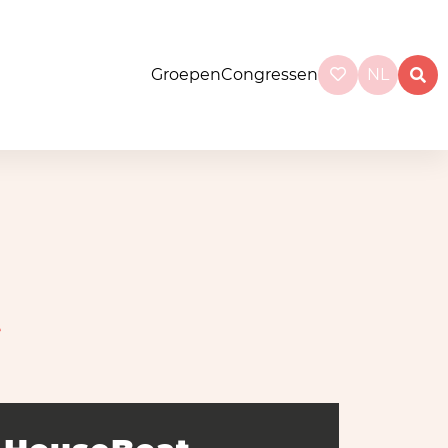
Groepen
Congressen
NL