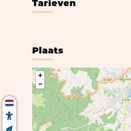
Tarieven
Plaats
+
−