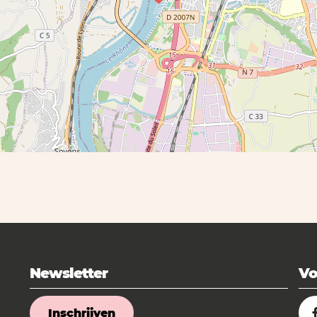
Newsletter
Vo
Inschrijven