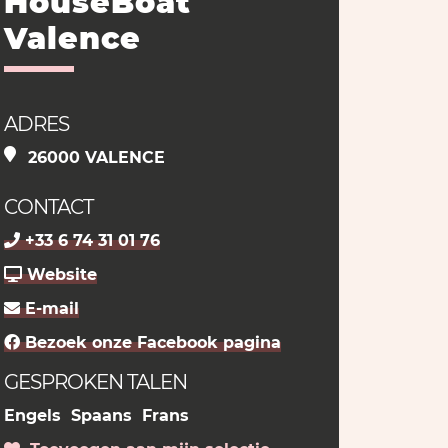
HouseBoat
Valence
ADRES
26000 VALENCE
CONTACT
+33 6 74 31 01 76
Website
E-mail
Bezoek onze Facebook pagina
GESPROKEN TALEN
Engels
Spaans
Frans