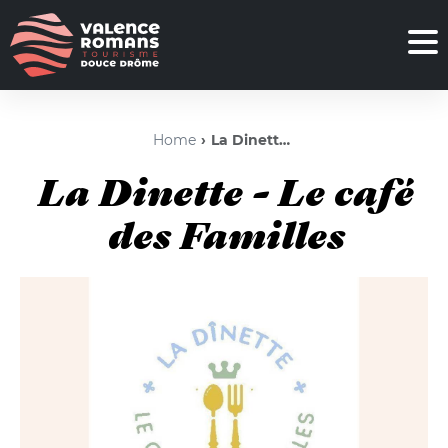
Home
La Dinette - Le café des Familles
La Dinette - Le café
des Familles