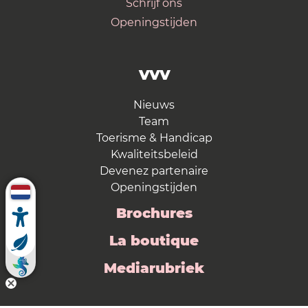
Schrijf ons
Openingstijden
VVV
Nieuws
Team
Toerisme & Handicap
Kwaliteitsbeleid
Devenez partenaire
Openingstijden
Brochures
La boutique
Mediarubriek