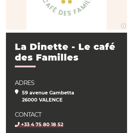
La Dinette - Le café
des Familles
ADRES
59 avenue Gambetta
26000 VALENCE
CONTACT
+33 4 75 80 18 52