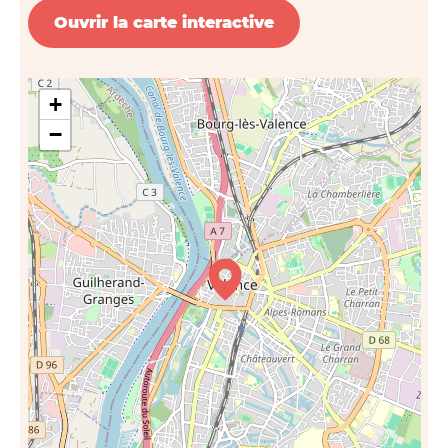
Ouvrir la carte interactive
+
−