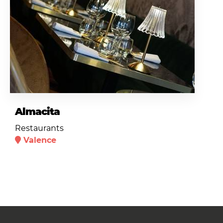
Almacita
Restaurants
Valence