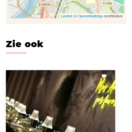
Leaflet
| ©
Openstreetmap
contributors
Zie ook