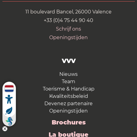
11 boulevard Bancel, 26000 Valence
+33 (0)4 75 44 90 40
Schrijf ons
Openingstijden
VVV
Nieuws
Team
Toerisme & Handicap
Kwaliteitsbeleid
Devenez partenaire
Openingstijden
Brochures
La boutique