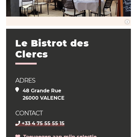
Le Bistrot des
Clercs
ADRES
48 Grande Rue
26000 VALENCE
CONTACT
+33 4 75 55 55 15
Toevoegen aan mijn selectie