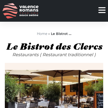
Home
Le Bistrot des Clercs
Le Bistrot des Clercs
Restaurants
( Restaurant traditionnel )