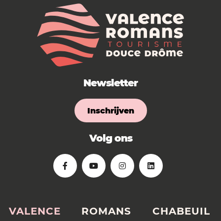
Newsletter
Inschrijven
Volg ons
VALENCE
ROMANS
CHABEUIL